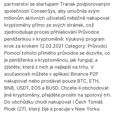
partnerství se startupem Tranak podporovaným
společností ConsenSys, aby umožnila svým
milionům aktivních uživatelů měsíčně nakupovat
kryptoměny přímo ze svých stránek, což
zjednodušuje proces přihlašování Průvodce
peněženkou v kryptoměně: Výukový program
krok za krokem 12.02.2021 Category: Průvodci
Pomocí tohoto přímého průvodce se dozvíte, co
je peněženka s kryptoměnou, jak fungují, a
zjistěte, která z nich je nejlepší na trhu. V
současnosti můžete v aplikaci Binance P2P
nakupovat nebo prodávat pouze BTC, ETH,
BNB, USDT, EOS a BUSD. Chcete-li obchodovat
jiné kryptoměny, přejděte prosím na spotový trh.
Do obchůdku chodí nakupovat i Čech Tomáš
Picek (27), který žije a pracuje v New Yorku.