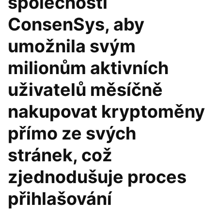
společností
ConsenSys, aby
umožnila svým
milionům aktivních
uživatelů měsíčně
nakupovat kryptoměny
přímo ze svých
stránek, což
zjednodušuje proces
přihlašování