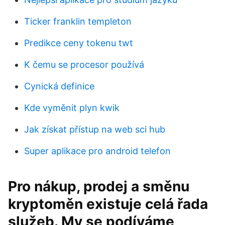
Ticker franklin templeton
Predikce ceny tokenu twt
K čemu se procesor používá
Cynická definice
Kde vyměnit plyn kwik
Jak získat přístup na web sci hub
Super aplikace pro android telefon
Pro nákup, prodej a směnu
kryptoměn existuje celá řada
služeb. My se podíváme