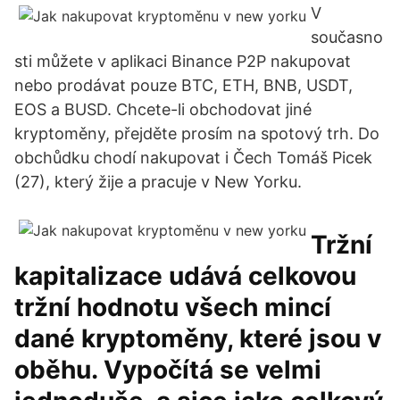
V
současno
sti můžete v aplikaci Binance P2P nakupovat
nebo prodávat pouze BTC, ETH, BNB, USDT,
EOS a BUSD. Chcete-li obchodovat jiné
kryptoměny, přejděte prosím na spotový trh. Do
obchůdku chodí nakupovat i Čech Tomáš Picek
(27), který žije a pracuje v New Yorku.
Tržní
kapitalizace udává celkovou
tržní hodnotu všech mincí
dané kryptoměny, které jsou v
oběhu. Vypočítá se velmi