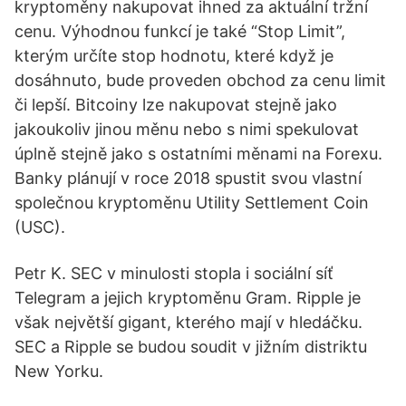
kryptoměny nakupovat ihned za aktuální tržní
cenu. Výhodnou funkcí je také “Stop Limit”,
kterým určíte stop hodnotu, které když je
dosáhnuto, bude proveden obchod za cenu limit
či lepší. Bitcoiny lze nakupovat stejně jako
jakoukoliv jinou měnu nebo s nimi spekulovat
úplně stejně jako s ostatními měnami na Forexu.
Banky plánují v roce 2018 spustit svou vlastní
společnou kryptoměnu Utility Settlement Coin
(USC).
Petr K. SEC v minulosti stopla i sociální síť
Telegram a jejich kryptoměnu Gram. Ripple je
však největší gigant, kterého mají v hledáčku.
SEC a Ripple se budou soudit v jižním distriktu
New Yorku.