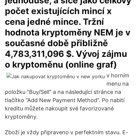
jednoduše, a sice jako celkový
počet existujících mincí x
cena jedné mince. Tržní
hodnota kryptoměny NEM je v
současné době přibližně
4,783,311,096 $. Vývoj zájmu
o kryptoměnu (online graf)
v horním
menu na
položku “Buy/Sell” a na následující stránce na
tlačítko “Add New Payment Method”. Po nabití
kreditu můžete nakoupit své favorizované
kryptoměny.
Zboží je vždy připraveno v perfektním stavu. E-