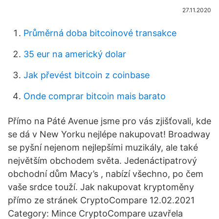
27.11.2020
Průměrná doba bitcoinové transakce
35 eur na americký dolar
Jak převést bitcoin z coinbase
Onde comprar bitcoin mais barato
Přímo na Páté Avenue jsme pro vás zjišťovali, kde
se dá v New Yorku nejlépe nakupovat! Broadway
se pyšní nejenom nejlepšími muzikály, ale také
největším obchodem světa. Jedenáctipatrový
obchodní dům Macy’s , nabízí všechno, po čem
vaše srdce touží. Jak nakupovat kryptoměny
přímo ze stránek CryptoCompare 12.02.2021
Category: Mince CryptoCompare uzavřela