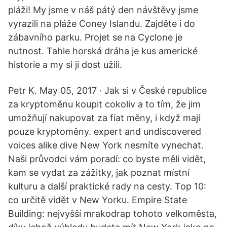
pláži! My jsme v náš pátý den návštěvy jsme
vyrazili na pláže Coney Islandu. Zajděte i do
zábavního parku. Projet se na Cyclone je
nutnost. Tahle horská dráha je kus americké
historie a my si ji dost užili.
Petr K. May 05, 2017 · Jak si v České republice
za kryptoměnu koupit cokoliv a to tím, že jim
umožňují nakupovat za fiat měny, i když mají
pouze kryptoměny. expert and undiscovered
voices alike dive New York nesmíte vynechat.
Naši průvodci vám poradí: co byste měli vidět,
kam se vydat za zážitky, jak poznat místní
kulturu a další praktické rady na cesty. Top 10:
co určitě vidět v New Yorku. Empire State
Building: nejvyšší mrakodrap tohoto velkoměsta,