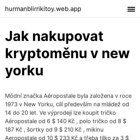
hurmanblirrikitoy.web.app
Jak nakupovat
kryptoměnu v new
yorku
Módní značka Aéropostale byla založena v roce
1973 v New Yorku, cílí především na mládež od
14 do 20 let. Ve výprodeji lze koupit tričko
Aéropostale od 6 $ 140 Kč , polo tričko od 8 $
187 Kč , šortky od 9 $ 210 Kč , mikinu
Aeropostale od 10 $ 233 Kč a třeba tílko za 3 $