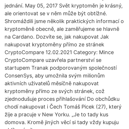
jednání. May 05, 2017 Svět kryptoměn je krásný,
ale orientovat se v něm může být obtížné.
Shromáždili jsme několik praktických informací o
kryptoměně obecně, ale zaměřujeme se hlavně
na Cardano. Dozvíte se, jak nakupovat Jak
nakupovat kryptoměny přímo ze stránek
CryptoCompare 12.02.2021 Category: Mince
CryptoCompare uzavřela partnerství se
startupem Tranak podporovaným společností
ConsenSys, aby umožnila svým milionům
aktivních uživatelů měsíčně nakupovat
kryptoměny přímo ze svých stránek, což
zjednodušuje proces přihlašování Do obchůdku
chodí nakupovat i Čech Tomáš Picek (27), který
žije a pracuje v New Yorku. „Je to tady kus
domova. Kromě jiných věcí si tady vždy kupuju