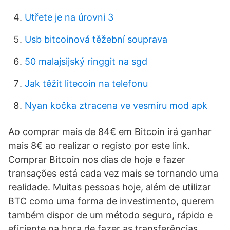
Utřete je na úrovni 3
Usb bitcoinová těžební souprava
50 malajsijský ringgit na sgd
Jak těžit litecoin na telefonu
Nyan kočka ztracena ve vesmíru mod apk
Ao comprar mais de 84€ em Bitcoin irá ganhar
mais 8€ ao realizar o registo por este link.
Comprar Bitcoin nos dias de hoje e fazer
transações está cada vez mais se tornando uma
realidade. Muitas pessoas hoje, além de utilizar
BTC como uma forma de investimento, querem
também dispor de um método seguro, rápido e
eficiente na hora de fazer as transferências,