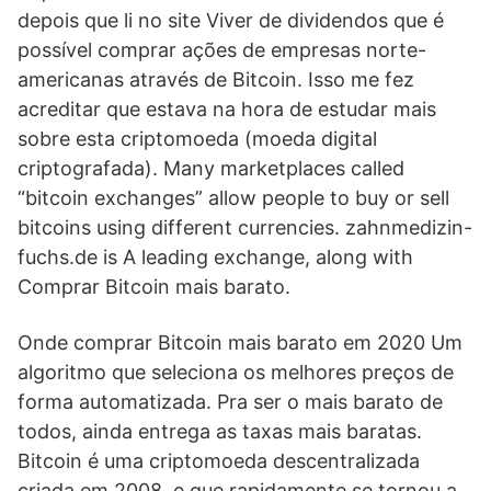
depois que li no site Viver de dividendos que é
possível comprar ações de empresas norte-
americanas através de Bitcoin. Isso me fez
acreditar que estava na hora de estudar mais
sobre esta criptomoeda (moeda digital
criptografada). Many marketplaces called
“bitcoin exchanges” allow people to buy or sell
bitcoins using different currencies. zahnmedizin-
fuchs.de is A leading exchange, along with
Comprar Bitcoin mais barato.
Onde comprar Bitcoin mais barato em 2020 Um
algoritmo que seleciona os melhores preços de
forma automatizada. Pra ser o mais barato de
todos, ainda entrega as taxas mais baratas.
Bitcoin é uma criptomoeda descentralizada
criada em 2008, e que rapidamente se tornou a