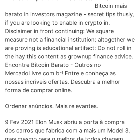
Bitcoin mais
barato in investors magazine - secret tips thusly,
if you are looking to enable in crypto in.
Disclaimer in front continuing: We square
measure not a financial institution: altogether we
are proving is educational artifact: Do not roll in
the hay this content as grownup finance advice.
Encontre Bitcoin Barato - Outros no
MercadoLivre.com.br! Entre e conheça as
nossas incriveis ofertas. Descubra a melhor
forma de comprar online.
Ordenar anúncios. Mais relevantes.
9 Fev 2021 Elon Musk abriu a porta à compra
dos carros que fabrica com a mais um Model 3,
mas mesmo para o melhor de todos chegam