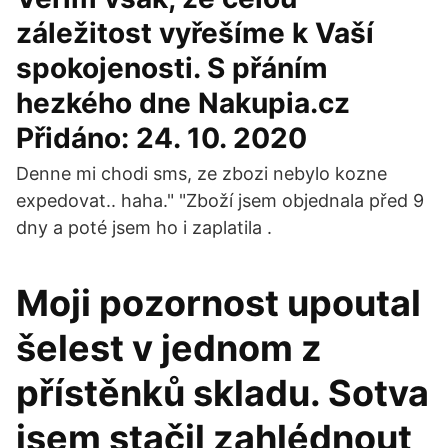
záležitost vyřešíme k Vaší
spokojenosti. S přáním
hezkého dne Nakupia.cz
Přidáno: 24. 10. 2020
Denne mi chodi sms, ze zbozi nebylo kozne
expedovat.. haha." "Zboží jsem objednala před 9
dny a poté jsem ho i zaplatila .
Moji pozornost upoutal
šelest v jednom z
přístěnků skladu. Sotva
jsem stačil zahlédnout