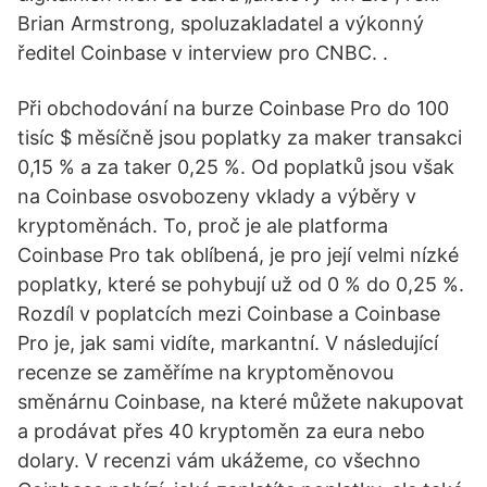
Brian Armstrong, spoluzakladatel a výkonný
ředitel Coinbase v interview pro CNBC. .
Při obchodování na burze Coinbase Pro do 100
tisíc $ měsíčně jsou poplatky za maker transakci
0,15 % a za taker 0,25 %. Od poplatků jsou však
na Coinbase osvobozeny vklady a výběry v
kryptoměnách. To, proč je ale platforma
Coinbase Pro tak oblíbená, je pro její velmi nízké
poplatky, které se pohybují už od 0 % do 0,25 %.
Rozdíl v poplatcích mezi Coinbase a Coinbase
Pro je, jak sami vidíte, markantní. V následující
recenze se zaměříme na kryptoměnovou
směnárnu Coinbase, na které můžete nakupovat
a prodávat přes 40 kryptoměn za eura nebo
dolary. V recenzi vám ukážeme, co všechno