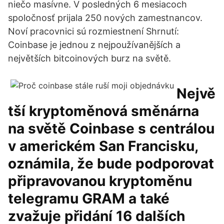
niečo masívne. V posledných 6 mesiacoch
spoločnosť prijala 250 nových zamestnancov.
Noví pracovnici sú rozmiestnení Shrnutí:
Coinbase je jednou z nejpoužívanějších a
největších bitcoinových burz na světě.
Nejvě
tší kryptoměnová směnárna
na světě Coinbase s centrálou
v americkém San Francisku,
oznámila, že bude podporovat
připravovanou kryptoměnu
telegramu GRAM a také
zvažuje přidání 16 dalších