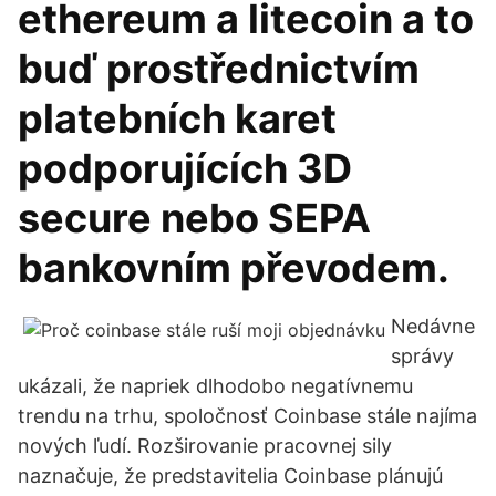
ethereum a litecoin a to
buď prostřednictvím
platebních karet
podporujících 3D
secure nebo SEPA
bankovním převodem.
Nedávne
správy
ukázali, že napriek dlhodobo negatívnemu
trendu na trhu, spoločnosť Coinbase stále najíma
nových ľudí. Rozširovanie pracovnej sily
naznačuje, že predstavitelia Coinbase plánujú