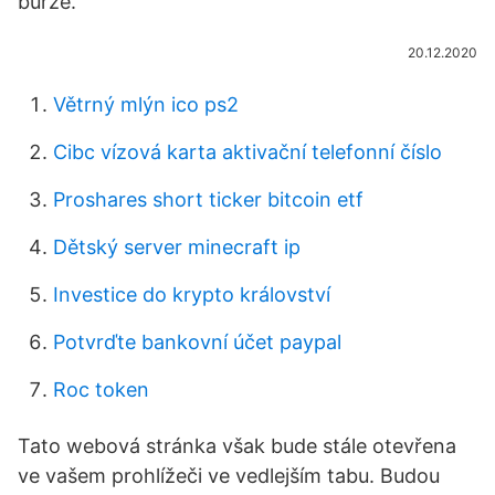
burze.
20.12.2020
Větrný mlýn ico ps2
Cibc vízová karta aktivační telefonní číslo
Proshares short ticker bitcoin etf
Dětský server minecraft ip
Investice do krypto království
Potvrďte bankovní účet paypal
Roc token
Tato webová stránka však bude stále otevřena
ve vašem prohlížeči ve vedlejším tabu. Budou