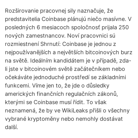
Rozširovanie pracovnej sily naznačuje, že
predstavitelia Coinbase plánujú niečo masívne. V
posledných 6 mesiacoch spoločnosť prijala 250
nových zamestnancov. Noví pracovnici sú
rozmiestnení Shrnutí: Coinbase je jednou z
nejpoužívanějších a největších bitcoinových burz
na světě. Ideálním kandidátem je v případě, zda-
li jste v bitcoinovém světě začátečníkem nebo
očekáváte jednoduché prostředí se základními
funkcemi. Víme jen to, že jde o důsledky
amerických finančních regulačních zákonů,
kterými se Coinbase musí řídit. To však
neznamená, že by ve WikiLeaks přišli o všechny
vybrané kryptoměny nebo nemohly dostávat
další.