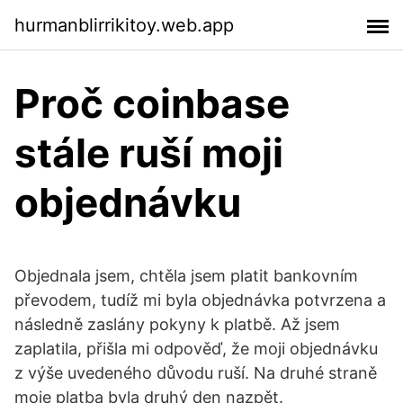
hurmanblirrikitoy.web.app
Proč coinbase
stále ruší moji
objednávku
Objednala jsem, chtěla jsem platit bankovním
převodem, tudíž mi byla objednávka potvrzena a
následně zaslány pokyny k platbě. Až jsem
zaplatila, přišla mi odpověď, že moji objednávku
z výše uvedeného důvodu ruší. Na druhé straně
moje platba byla druhý den nazpět.