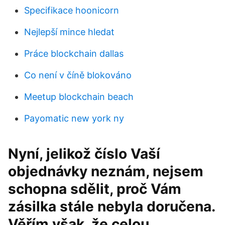
Specifikace hoonicorn
Nejlepší mince hledat
Práce blockchain dallas
Co není v číně blokováno
Meetup blockchain beach
Payomatic new york ny
Nyní, jelikož číslo Vaší
objednávky neznám, nejsem
schopna sdělit, proč Vám
zásilka stále nebyla doručena.
Věřím však, že celou