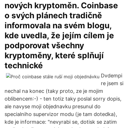
nových kryptoměn. Coinbase
o svých plánech tradičně
informovala na svém blogu,
kde uvedla, že jejím cílem je
podporovat všechny
kryptoměny, které splňují
technické
Dvdempi
re jsem si
nechal na konec (taky proto, ze je mojim
oblibencem:-) - ten totiz taky poslal sorry dopis,
ale navyse moji objednavku presunul do
specialniho supervizor modu (je tam dotedka),
kde je informace: "nevyrabi se, dotisk se zatim