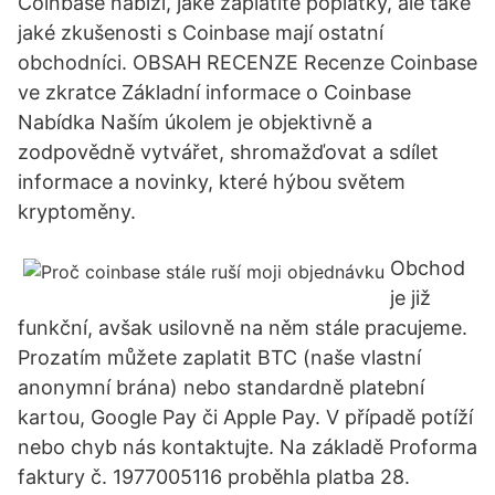
Coinbase nabízí, jaké zaplatíte poplatky, ale také
jaké zkušenosti s Coinbase mají ostatní
obchodníci. OBSAH RECENZE Recenze Coinbase
ve zkratce Základní informace o Coinbase
Nabídka Naším úkolem je objektivně a
zodpovědně vytvářet, shromažďovat a sdílet
informace a novinky, které hýbou světem
kryptoměny.
Obchod
je již
funkční, avšak usilovně na něm stále pracujeme.
Prozatím můžete zaplatit BTC (naše vlastní
anonymní brána) nebo standardně platební
kartou, Google Pay či Apple Pay. V případě potíží
nebo chyb nás kontaktujte. Na základě Proforma
faktury č. 1977005116 proběhla platba 28.