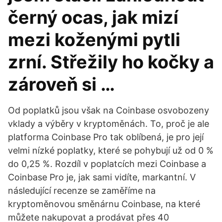
černý ocas, jak mizí
mezi koženými pytli
zrní. Střežily ho kočky a
zároveň si …
Od poplatků jsou však na Coinbase osvobozeny
vklady a výběry v kryptoměnách. To, proč je ale
platforma Coinbase Pro tak oblíbená, je pro její
velmi nízké poplatky, které se pohybují už od 0 %
do 0,25 %. Rozdíl v poplatcích mezi Coinbase a
Coinbase Pro je, jak sami vidíte, markantní. V
následující recenze se zaměříme na
kryptoměnovou směnárnu Coinbase, na které
můžete nakupovat a prodávat přes 40