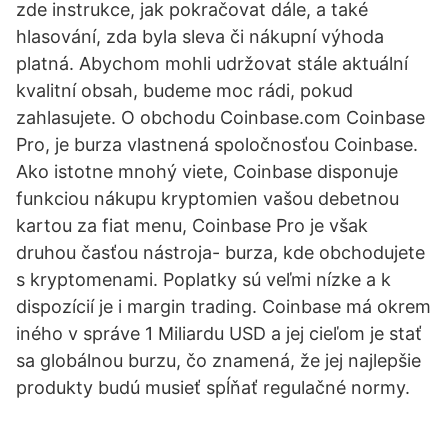
zde instrukce, jak pokračovat dále, a také
hlasování, zda byla sleva či nákupní výhoda
platná. Abychom mohli udržovat stále aktuální
kvalitní obsah, budeme moc rádi, pokud
zahlasujete. O obchodu Coinbase.com Coinbase
Pro, je burza vlastnená spoločnosťou Coinbase.
Ako istotne mnohý viete, Coinbase disponuje
funkciou nákupu kryptomien vašou debetnou
kartou za fiat menu, Coinbase Pro je však
druhou časťou nástroja- burza, kde obchodujete
s kryptomenami. Poplatky sú veľmi nízke a k
dispozícií je i margin trading. Coinbase má okrem
iného v správe 1 Miliardu USD a jej cieľom je stať
sa globálnou burzu, čo znamená, že jej najlepšie
produkty budú musieť spĺňať regulačné normy.