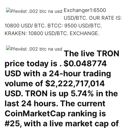
Exchanger1:6500
USD/BTC. OUR RATE IS:
10800 USD/ BTC. BTCC: 9500 USD/BTC.
KRAKEN: 10800 USD/BTC. EXCHANGE.
The live TRON
price today is . $0.048774
USD with a 24-hour trading
volume of $2,222,717,014
USD. TRON is up 5.74% in the
last 24 hours. The current
CoinMarketCap ranking is
#25, with a live market cap of