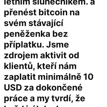
letním slunečníkem. a
přenést bitcoin na
svém stávající
peněženka bez
příplatku. Jsme
zdrojem aktivit od
klientů, kteří nám
zaplatit minimálně 10
USD za dokončené
práce a my tvrdí, že