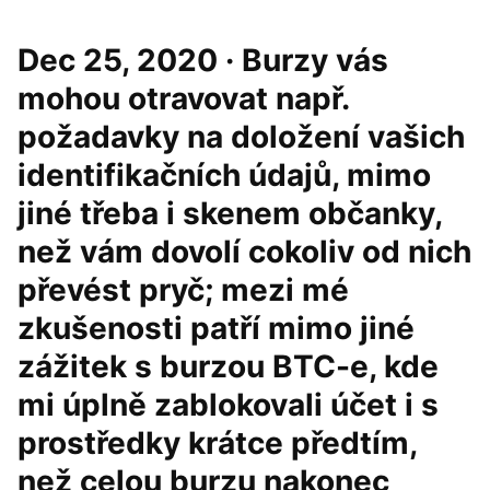
Dec 25, 2020 · Burzy vás
mohou otravovat např.
požadavky na doložení vašich
identifikačních údajů, mimo
jiné třeba i skenem občanky,
než vám dovolí cokoliv od nich
převést pryč; mezi mé
zkušenosti patří mimo jiné
zážitek s burzou BTC-e, kde
mi úplně zablokovali účet i s
prostředky krátce předtím,
než celou burzu nakonec