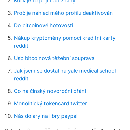
Kolik je to přijmout z číny
Proč je náhled mého profilu deaktivován
Do bitcoinové hotovosti
Nákup kryptoměny pomocí kreditní karty
reddit
Usb bitcoinová těžební souprava
Jak jsem se dostal na yale medical school
reddit
Co na čínský novoroční přání
Monolitický tokencard twitter
Nás dolary na libry paypal