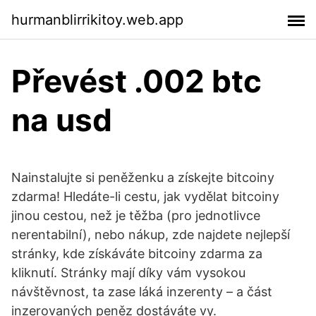
hurmanblirrikitoy.web.app
Převést .002 btc
na usd
Nainstalujte si peněženku a získejte bitcoiny
zdarma! Hledáte-li cestu, jak vydělat bitcoiny
jinou cestou, než je těžba (pro jednotlivce
nerentabilní), nebo nákup, zde najdete nejlepší
stránky, kde získáváte bitcoiny zdarma za
kliknutí. Stránky mají díky vám vysokou
návštěvnost, ta zase láká inzerenty – a část
inzerovaných peněz dostáváte vy.