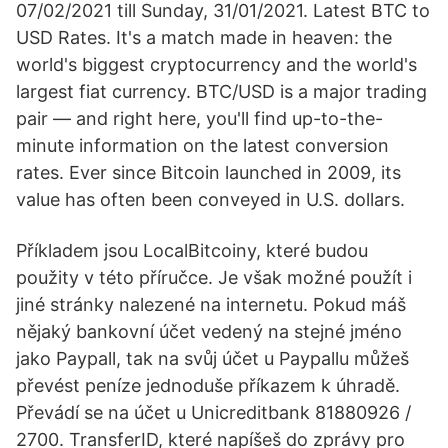
07/02/2021 till Sunday, 31/01/2021. Latest BTC to
USD Rates. It's a match made in heaven: the
world's biggest cryptocurrency and the world's
largest fiat currency. BTC/USD is a major trading
pair — and right here, you'll find up-to-the-
minute information on the latest conversion
rates. Ever since Bitcoin launched in 2009, its
value has often been conveyed in U.S. dollars.
Příkladem jsou LocalBitcoiny, které budou
použity v této příručce. Je však možné použít i
jiné stránky nalezené na internetu. Pokud máš
nějaký bankovní účet vedený na stejné jméno
jako Paypall, tak na svůj účet u Paypallu můžeš
převést peníze jednoduše příkazem k úhradě.
Převádí se na účet u Unicreditbank 81880926 /
2700. TransferID, které napíšeš do zprávy pro