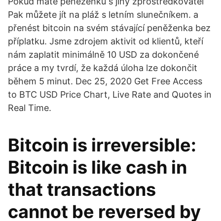
Pokud máte peněženku s jiný zprostředkovatel
Pak můžete jít na pláž s letním slunečníkem. a
přenést bitcoin na svém stávající peněženka bez
příplatku. Jsme zdrojem aktivit od klientů, kteří
nám zaplatit minimálně 10 USD za dokončené
práce a my tvrdí, že každá úloha lze dokončit
během 5 minut. Dec 25, 2020 Get Free Access
to BTC USD Price Chart, Live Rate and Quotes in
Real Time.
Bitcoin is irreversible:
Bitcoin is like cash in
that transactions
cannot be reversed by