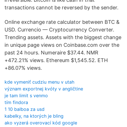
transactions cannot be reversed by the sender.
Online exchange rate calculator between BTC &
USD. Currencio — Cryptocurrency Converter.
Trending assets. Assets with the biggest change
in unique page views on Coinbase.com over the
past 24 hours. Numeraire $37.44. NMR
+472.21% views. Ethereum $1,545.52. ETH
+86.07% views.
kde vymeniť cudziu menu v utah
význam exportnej kvóty v angličtine
je tam limit s venmo
tím findora
1 10 balboa za usd
kabelky, na ktorých je bling
ako vyzerá overovací kód google