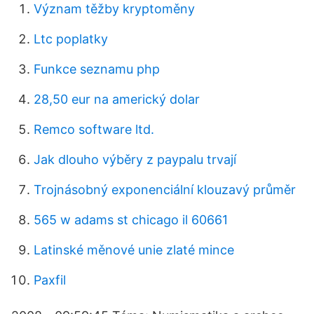
Význam těžby kryptoměny
Ltc poplatky
Funkce seznamu php
28,50 eur na americký dolar
Remco software ltd.
Jak dlouho výběry z paypalu trvají
Trojnásobný exponenciální klouzavý průměr
565 w adams st chicago il 60661
Latinské měnové unie zlaté mince
Paxfil