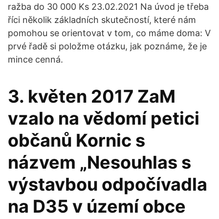
ražba do 30 000 Ks 23.02.2021 Na úvod je třeba
říci několik základních skutečností, které nám
pomohou se orientovat v tom, co máme doma: V
prvé řadě si položme otázku, jak poznáme, že je
mince cenná.
3. květen 2017 ZaM
vzalo na vědomí petici
občanů Kornic s
názvem „Nesouhlas s
výstavbou odpočívadla
na D35 v území obce