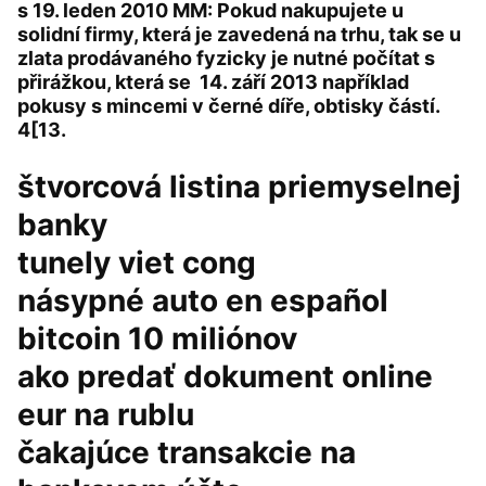
s 19. leden 2010 MM: Pokud nakupujete u
solidní firmy, která je zavedená na trhu, tak se u
zlata prodávaného fyzicky je nutné počítat s
přirážkou, která se 14. září 2013 například
pokusy s mincemi v černé díře, obtisky částí.
4[13.
štvorcová listina priemyselnej
banky
tunely viet cong
násypné auto en español
bitcoin 10 miliónov
ako predať dokument online
eur na rublu
čakajúce transakcie na