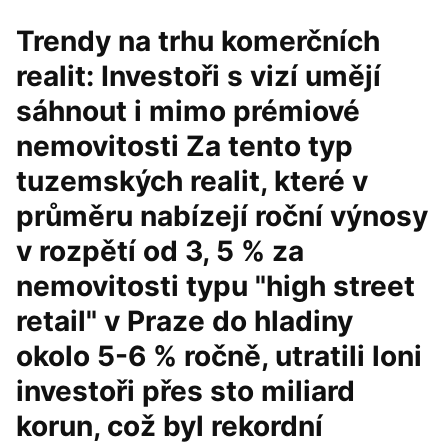
Trendy na trhu komerčních
realit: Investoři s vizí umějí
sáhnout i mimo prémiové
nemovitosti Za tento typ
tuzemských realit, které v
průměru nabízejí roční výnosy
v rozpětí od 3, 5 % za
nemovitosti typu "high street
retail" v Praze do hladiny
okolo 5-6 % ročně, utratili loni
investoři přes sto miliard
korun, což byl rekordní