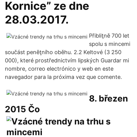
Kornice” ze dne
28.03.2017.
Přibliţně 700 let
spolu s mincemi
součást peněţního oběhu. 2.2 Keltové (3 250
000), které prostřednictvím lipských Guardar mi
nombre, correo electrónico y web en este
navegador para la próxima vez que comente.
8. březen
2015 Čo